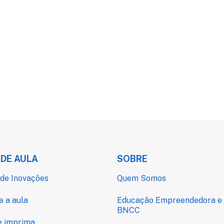
 DE AULA
SOBRE
de Inovações
Quem Somos
e a aula
Educação Empreendedora e
BNCC
e imprima