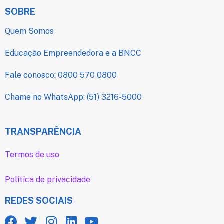
SOBRE
Quem Somos
Educação Empreendedora e a BNCC
Fale conosco: 0800 570 0800
Chame no WhatsApp: (51) 3216-5000
TRANSPARÊNCIA
Termos de uso
Política de privacidade
REDES SOCIAIS